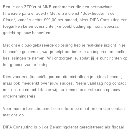
Ben je een ZZP’er of MKB-ondernemer die een betrouwbare
financiële partner zoekt? Met onze dienst *Boekhouder in de
Cloud*, vanaf slechts €99,00 per maand, biedt DIFA Consulting een
toegankelijke en overzichtelijke boekhouding op maat, speciaal
gericht op jouw behoeften.
Met onze cloud-gebaseerde oplossing heb je real-time inzicht in je
financiële gegevens, wat je helpt om beter te anticiperen en sneller
beslissingen te nemen. Wij ontzorgen je, zodat jij je kunt richten op
het groeien van je bedrijf.
Kies voor een financiële partner die niet alleen je cijfers beheert,
maar ook meedenkt over jouw succes. Neem vandaag nog contact
met ons op en ontdek hoe wij jou kunnen ondersteunen op jouw
ondernemingsreis!
Voor meer informatie en/of een offerte op maat, neem dan contact
met ons op.
DIFA Consulting is bij de Belastingdienst geregistreerd als fiscaal