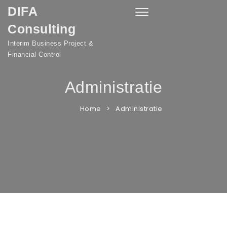
DIFA
Toggle
navigation
Consulting
Interim Business Project &
Financial Control
Administratie
Home
Administratie